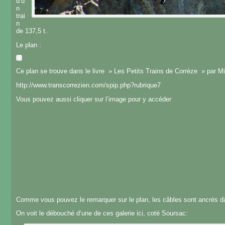
d’u
n
trai
n
de 137,5 t.
Le plan :
Ce plan se trouve dans le livre » Les Petits Trains de Corrèze » par Mic
http://www.transcorrezien.com/spip.php?rubrique7
Vous pouvez aussi cliquer sur l’image pour y accéder
Comme vous pouvez le remarquer sur le plan, les câbles sont ancrés dan
On voit le débouché d’une de ces galerie ici, coté Soursac: