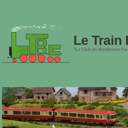
Le Train 
"Le Club de Modélisme Ferr