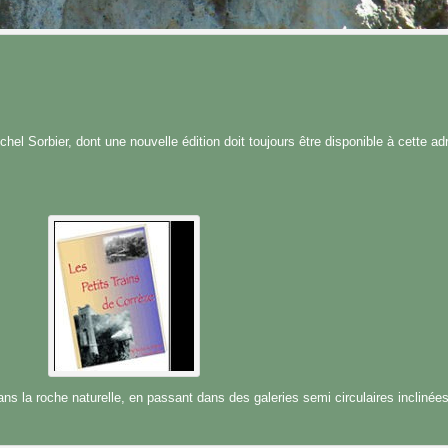
hel Sorbier, dont une nouvelle édition doit toujours être disponible à cette ad
s la roche naturelle, en passant dans des galeries semi circulaires inclinées