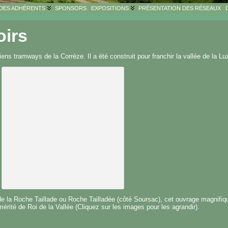
 DES ADHÉRENTS
SPONSORS
EXPOSITIONS
PRÉSENTATION DES RÉSEAUX
oirs
ciens tramways de la Corrèze. Il a été construit pour franchir la vallée de la L
de la Roche Taillade ou Roche Tailladée (côté Soursac), cet ouvrage magnifiqu
mérité de Roi de la Vallée (Cliquez sur les images pour les agrandir).