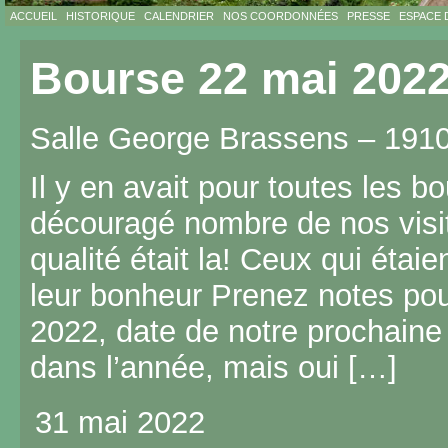
ACCUEIL
HISTORIQUE
CALENDRIER
NOS COORDONNÉES
PRESSE
ESPACE 
Bourse 22 mai 202
Salle George Brassens – 19
Il y en avait pour toutes les b
découragé nombre de nos visit
qualité était la! Ceux qui étai
leur bonheur Prenez notes po
2022, date de notre prochain
dans l’année, mais oui […]
31 mai 2022