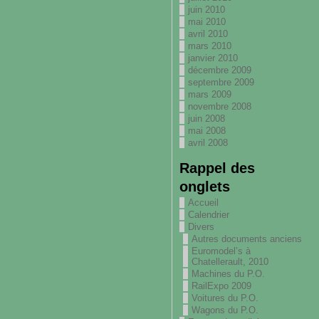
juin 2010
mai 2010
avril 2010
mars 2010
janvier 2010
décembre 2009
septembre 2009
mars 2009
novembre 2008
juin 2008
mai 2008
avril 2008
Rappel des
onglets
Accueil
Calendrier
Divers
Autres documents anciens
Euromodel’s à
Chatellerault, 2010
Machines du P.O.
RailExpo 2009
Voitures du P.O.
Wagons du P.O.