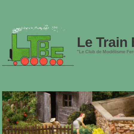
Le Train 
"Le Club de Modélisme Ferr