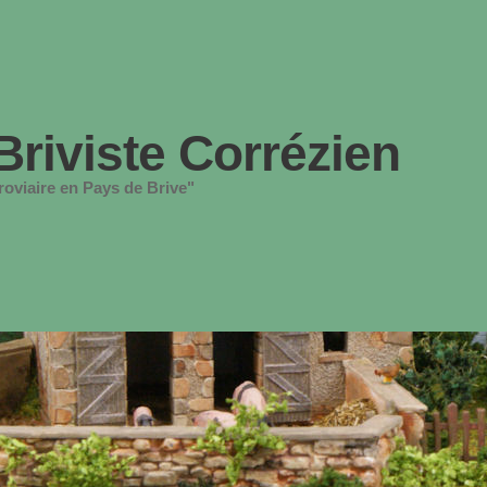
Briviste Corrézien
oviaire en Pays de Brive"