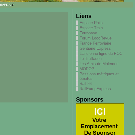
DIVERS
Liens
Espace Rails
Espace Train
Ferrobase
Forum LocoRevue
France Ferroviaire
Gentiane Express
L'ancienne ligne du POC
Le Truffadou
Les Amis de Malemort
MOROP
Passions métriques et
étroites
Rail 86
RailEuropExpress
Sponsors