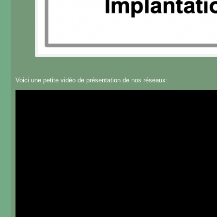
________________________________________
Voici une petite vidéo de présentation de nos réseaux: