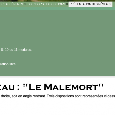
 DES ADHÉRENTS
SPONSORS
EXPOSITIONS
PRÉSENTATION DES RÉSEAUX
c 8, 10 ou 11 modules.
ation libre.