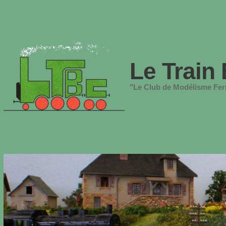
Le Train 
"Le Club de Modélisme Ferr