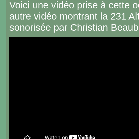
Voici une vidéo prise à cette 
autre vidéo montrant la 231 Al
sonorisée par Christian Beaub