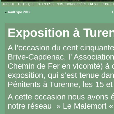
ACCUEIL
HISTORIQUE
CALENDRIER
NOS COORDONNÉES
PRESSE
ESPACE 
«
RailExpo 2012
L
Exposition à Ture
A l’occasion du cent cinquante
Brive-Capdenac, l’ Associatio
Chemin de Fer en vicomté) à 
exposition, qui s’est tenue da
Pénitents à Turenne, les 15 e
A cette occasion nous avons é
notre réseau » Le Malemort «