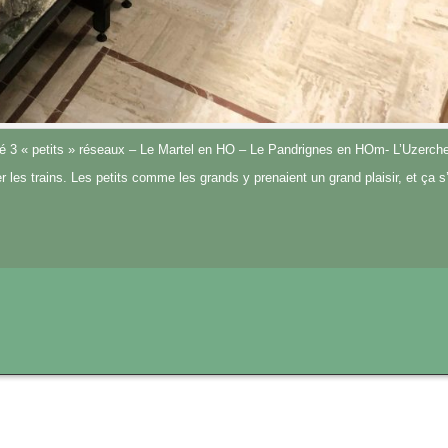
é 3 « petits » réseaux – Le Martel en HO – Le Pandrignes en HOm- L’Uzerche
r les trains. Les petits comme les grands y prenaient un grand plaisir, et ça s’