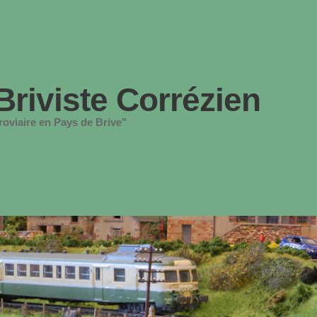
Briviste Corrézien
oviaire en Pays de Brive"