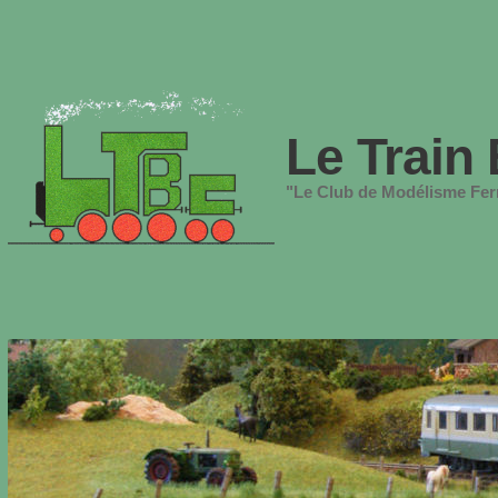
Le Train 
"Le Club de Modélisme Ferr