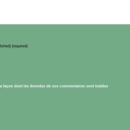
lished) (required)
la façon dont les données de vos commentaires sont traitées
.