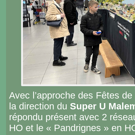
Avec l’approche des Fêtes de N
la direction du
Super U Malem
répondu présent avec 2 réseau
HO et le « Pandrignes » en 